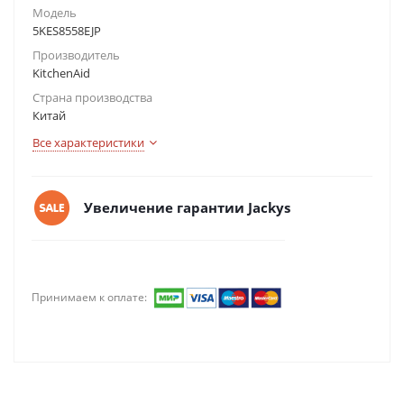
Модель
5KES8558EJP
Производитель
KitchenAid
Страна производства
Китай
Все характеристики
Увеличение гарантии Jackys
Принимаем к оплате: