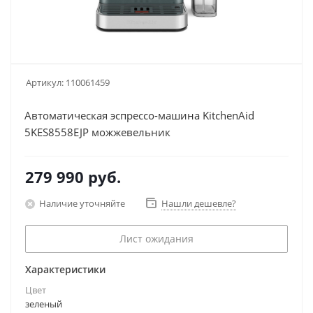
Артикул:
110061459
Автоматическая эспрессо-машина KitchenAid
5KES8558EJP можжевельник
279 990
руб.
Наличие уточняйте
Нашли дешевле?
Лист ожидания
Характеристики
Цвет
зеленый