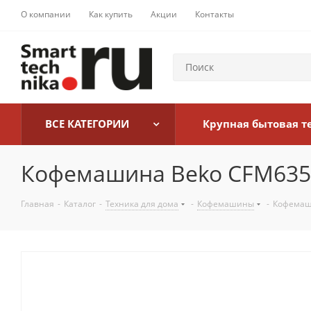
О компании
Как купить
Акции
Контакты
ВСЕ КАТЕГОРИИ
Крупная бытовая т
Кофемашина Beko CFM635
Главная
-
Каталог
-
Техника для дома
-
Кофемашины
-
Кофемаш