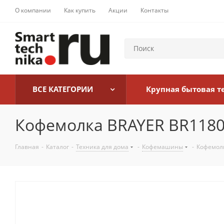
О компании
Как купить
Акции
Контакты
ВСЕ КАТЕГОРИИ
Крупная бытовая т
Кофемолка BRAYER BR118
Главная
-
Каталог
-
Техника для дома
-
Кофемашины
-
Кофемолк