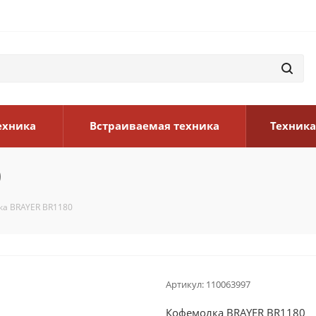
ехника
Встраиваемая техника
Техника
0
а BRAYER BR1180
Артикул:
110063997
Кофемолка BRAYER BR1180