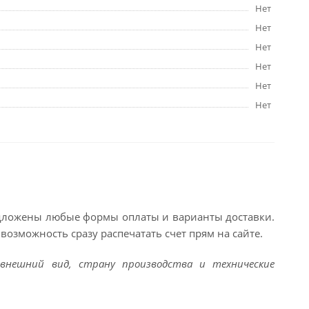
Нет
Нет
Нет
Нет
Нет
Нет
едложены любые формы оплаты и варианты доставки.
возможность сразу распечатать счет прям на сайте.
внешний вид, страну производства и технические