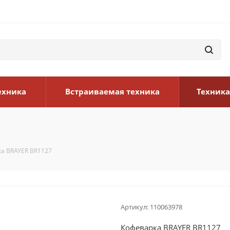
ехника
Встраиваемая техника
Техника
а BRAYER BR1127
Артикул:
110063978
Кофеварка BRAYER BR1127