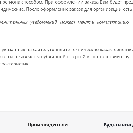
 региона способом. При оформлении заказа Вам будет пр
ридические. После оформление заказа для организации есть 
полнительных уведомлений может менять комплектацию, 
т указанных на сайте, уточняйте технические характеристик
тер и не является публичной офертой в соответствии с пун
арактеристик.
Производители
Будьте всег