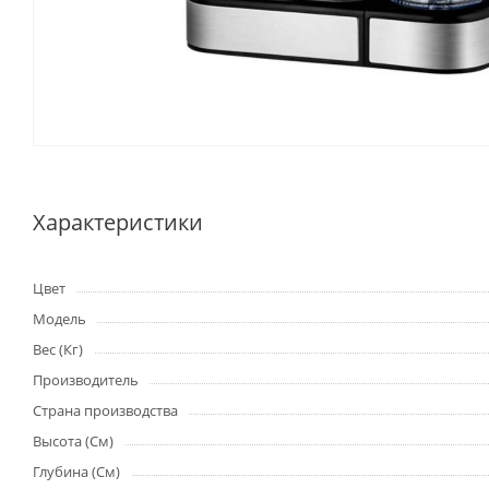
Характеристики
Цвет
Модель
Вес (Кг)
Производитель
Страна производства
Высота (См)
Глубина (См)