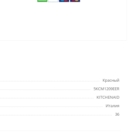
Красный
5KCM1209EER
KITCHENAID
Италия
36