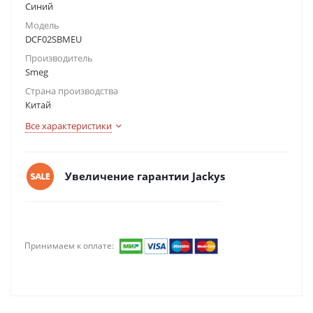
Синий
Модель
DCF02SBMEU
Производитель
Smeg
Страна производства
Китай
Все характеристики
Увеличение гарантии Jackys
Принимаем к оплате: