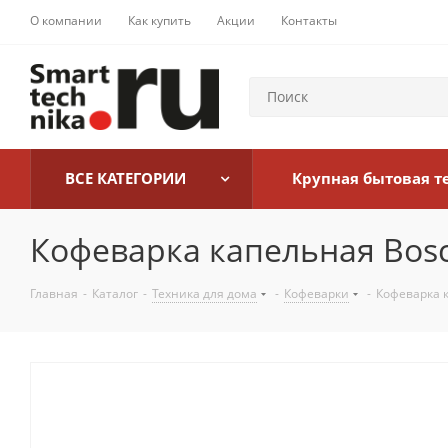
О компании
Как купить
Акции
Контакты
ВСЕ КАТЕГОРИИ
Крупная бытовая т
Кофеварка капельная Bos
Главная
-
Каталог
-
Техника для дома
-
Кофеварки
-
Кофеварка 