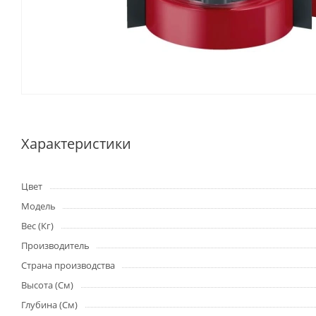
Характеристики
Цвет
Модель
Вес (Кг)
Производитель
Страна производства
Высота (См)
Глубина (См)