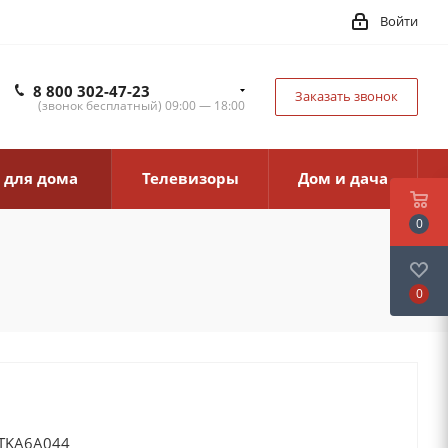
Войти
8 800 302-47-23
Заказать звонок
(звонок бесплатный) 09:00 — 18:00
 для дома
Телевизоры
Дом и дача
0
0
 TKA6A044