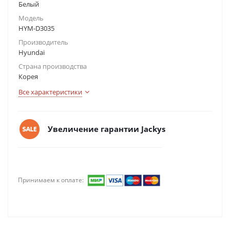
Белый
Модель
HYM-D3035
Производитель
Hyundai
Страна производства
Корея
Все характеристики
Увеличение гарантии Jackys
Принимаем к оплате: