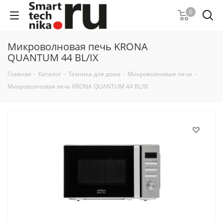
0
Микроволновая печь KRONA
QUANTUM 44 BL/IX
Главная
-
Каталог
-
Техника для дома
-
Микроволновые печи
-
Микроволновая печь KRONA QUANTUM 44 BL/IX