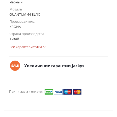
Черный
Модель
QUANTUM 44 BL/IX
Производитель
KRONA
Страна производства
Китай
Все характеристики
Увеличение гарантии Jackys
Принимаем к оплате: