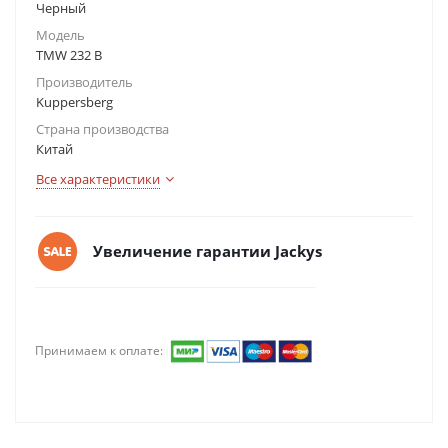
Черный
Модель
TMW 232 B
Производитель
Kuppersberg
Страна производства
Китай
Все характеристики
Увеличение гарантии Jackys
Принимаем к оплате: