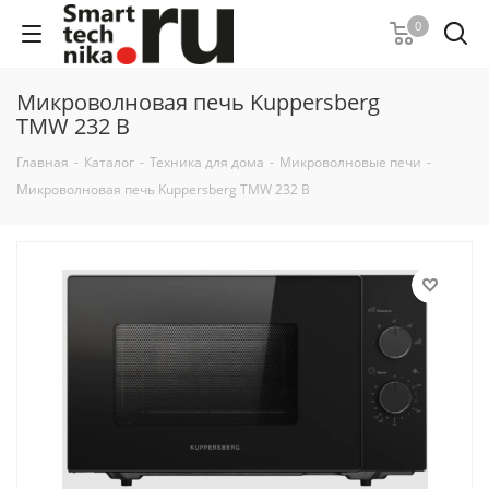
0
Микроволновая печь Kuppersberg
TMW 232 B
Главная
-
Каталог
-
Техника для дома
-
Микроволновые печи
-
Микроволновая печь Kuppersberg TMW 232 B