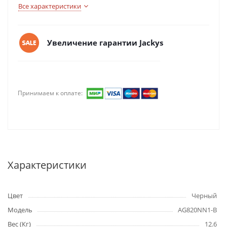
Все характеристики
Увеличение гарантии Jackys
Принимаем к оплате:
Характеристики
Цвет
Черный
Модель
AG820NN1-B
Вес (Кг)
12.6