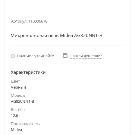
Артикул:
110006678
Микроволновая печь Midea AG820NN1-B
Наличие уточняйте
Нашли дешевле?
Характеристики
Цвет
Черный
Модель
AG820NN1-B
Вес (Кг)
12.6
Производитель
Midea