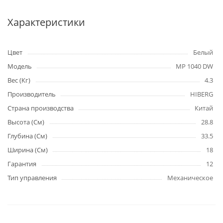
Характеристики
Цвет
Белый
Модель
MP 1040 DW
Вес (Кг)
4.3
Производитель
HIBERG
Страна производства
Китай
Высота (См)
28.8
Глубина (См)
33.5
Ширина (См)
18
Гарантия
12
Тип управления
Механическое