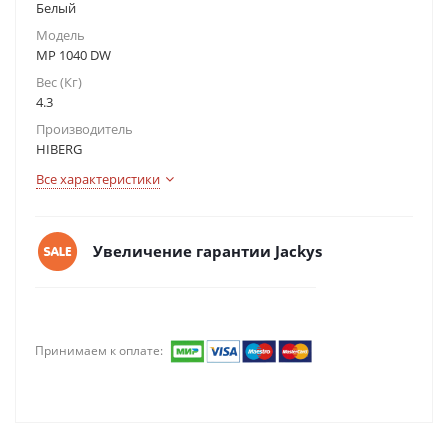
Белый
Модель
MP 1040 DW
Вес (Кг)
4.3
Производитель
HIBERG
Все характеристики
Увеличение гарантии Jackys
Принимаем к оплате: