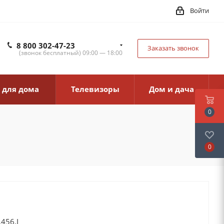
Войти
8 800 302-47-23
Заказать звонок
(звонок бесплатный) 09:00 — 18:00
 для дома
Телевизоры
Дом и дача
0
0
456.I