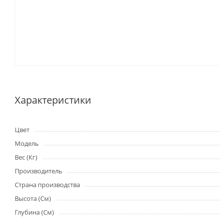
Характеристики
Цвет
Модель
Вес (Кг)
Производитель
Страна производства
Высота (См)
Глубина (См)