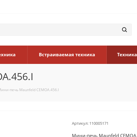
ехника
Встраиваемая техника
Техника
A.456.I
ини-печь Maunfeld CEMOA.456.I
Артикул:
110005171
Мини-печь Maunfeld CEMOA.