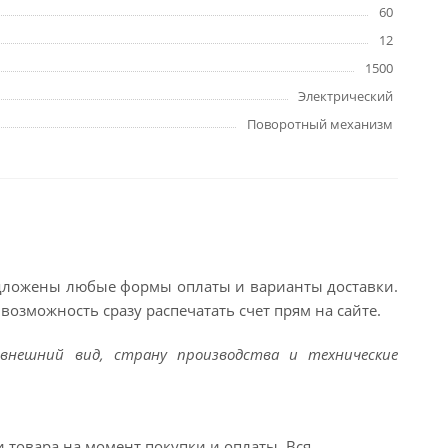
60
12
1500
Электрический
Поворотный механизм
едложены любые формы оплаты и варианты доставки.
возможность сразу распечатать счет прям на сайте.
внешний вид, страну производства и технические
и товара на момент покупки и оплаты. Вся