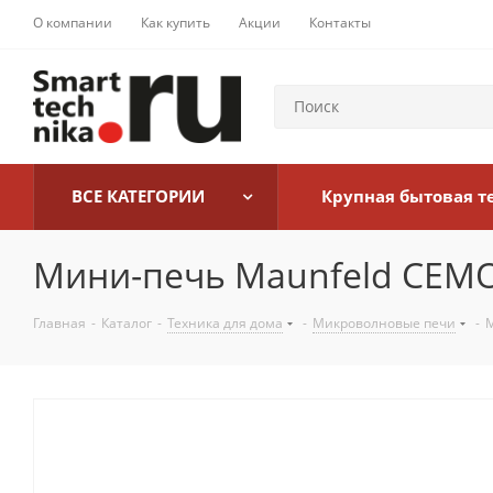
О компании
Как купить
Акции
Контакты
ВСЕ КАТЕГОРИИ
Крупная бытовая т
Мини-печь Maunfeld CEMO
Главная
-
Каталог
-
Техника для дома
-
Микроволновые печи
-
М