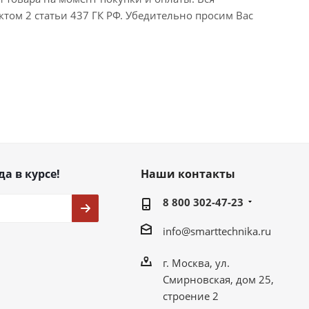
ктом 2 статьи 437 ГК РФ. Убедительно просим Вас
да в курсе!
Наши контакты
8 800 302-47-23
info@smarttechnika.ru
г. Москва, ул.
Смирновская, дом 25,
строение 2