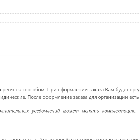
 региона способом. При оформлении заказа Вам будет пр
ридические. После оформление заказа для организации есть 
полнительных уведомлений может менять комплектацию, 
т указанных на сайте, уточняйте технические характеристик