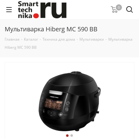
0
Мультиварка Hiberg MC 590 BB
Главная
-
Каталог
-
Техника для дома
-
Мультиварки
-
Мультиварка
Hiberg MC 590 BB