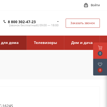
Войти
8 800 302-47-23
Заказать звонок
(звонок бесплатный) 09:00 — 18:00
 для дома
Телевизоры
Дом и дача
0
0
C-1624S