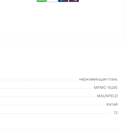
нержавеющая сталь
MPMC-1624S
MAUNFELD
Китай
12