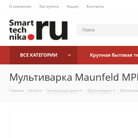
О компании
Как купить
Акции
Контакты
ВСЕ КАТЕГОРИИ
Крупная бытовая т
Мультиварка Maunfeld MP
Главная
-
Каталог
-
Техника для дома
-
Мультиварки
-
Мультива