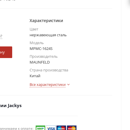
Характеристики
Цвет
нержавеющая сталь
е?
Модель
MPMC-1624S
ину
Производитель
MAUNFELD
Страна производства
Китай
Все характеристики
ии Jackys
ринимаем к оплате: