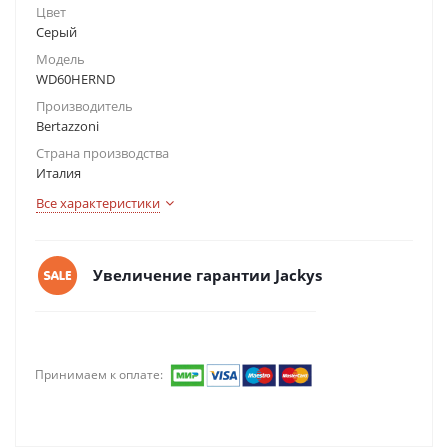
Цвет
Серый
Модель
WD60HERND
Производитель
Bertazzoni
Страна производства
Италия
Все характеристики
Увеличение гарантии Jackys
Принимаем к оплате: