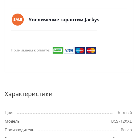
Увеличение гарантии Jackys
Принимаем к оплате:
Характеристики
Цвет
Черный
Модель
BCS712XXL
Производитель
Bosch