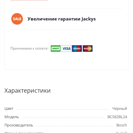
Увеличение гарантии Jackys
Принимаем к оплате:
Характеристики
Цвет
Черный
Модель
BCS82BL24
Производитель
Bosch