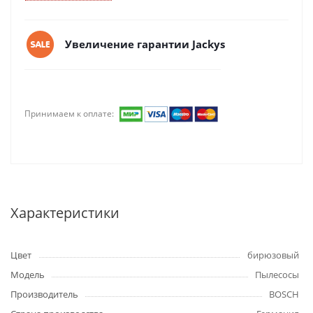
Увеличение гарантии Jackys
Принимаем к оплате:
Характеристики
Цвет
бирюзовый
Модель
Пылесосы
Производитель
BOSCH