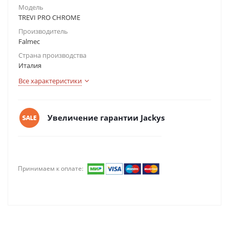
Модель
TREVI PRO CHROME
Производитель
Falmec
Страна производства
Италия
Все характеристики
Увеличение гарантии Jackys
Принимаем к оплате: