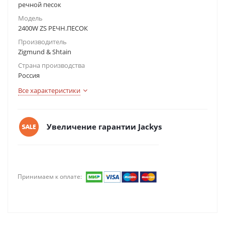
речной песок
Модель
2400W ZS РЕЧН.ПЕСОК
Производитель
Zigmund & Shtain
Страна производства
Россия
Все характеристики
Увеличение гарантии Jackys
Принимаем к оплате: