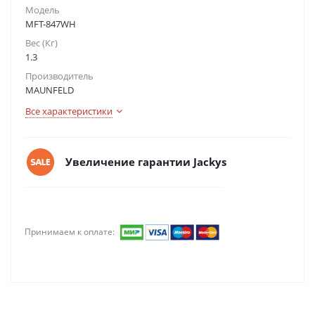
Модель
MFT-847WH
Вес (Кг)
1.3
Производитель
MAUNFELD
Все характеристики
Увеличение гарантии Jackys
Принимаем к оплате: