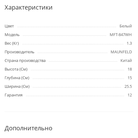
Характеристики
Цвет
Белый
Модель
MFT-847WH
Вес (Кг)
1.3
Производитель
MAUNFELD
Страна производства
Китай
Высота (См)
18
Глубина (См)
15
Ширина (См)
25.5
Гарантия
12
Дополнительно