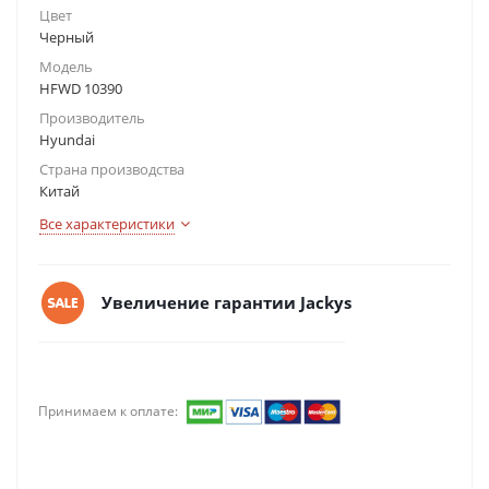
Цвет
Черный
Модель
HFWD 10390
Производитель
Hyundai
Страна производства
Китай
Все характеристики
Увеличение гарантии Jackys
Принимаем к оплате: