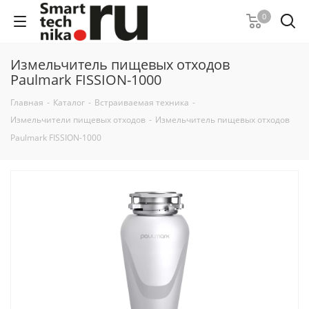
0
Измельчитель пищевых отходов
Paulmark FISSION-1000
Главная
-
Каталог
-
Встраиваемая техника
-
Измельчители пищевых отходов
-
Измельчитель пищевых отходов
Paulmark FISSION-1000