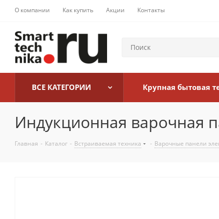
О компании
Как купить
Акции
Контакты
ВСЕ КАТЕГОРИИ
Крупная бытовая т
Индукционная варочная па
Главная
-
Каталог
-
Встраиваемая техника
-
Варочные панели эле