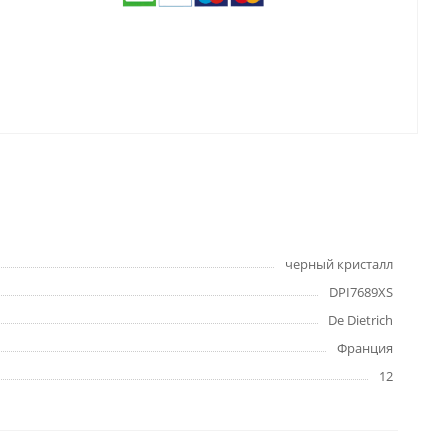
черный кристалл
DPI7689XS
De Dietrich
Франция
12