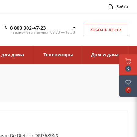
Войти
8 800 302-47-23
Заказать звонок
(звонок бесплатный) 09:00 — 18:00
 для дома
Телевизоры
Дом и дача
0
0
ль De Dietrich DPI7689XS