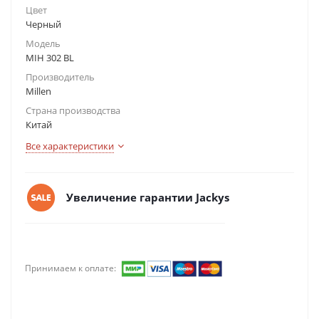
Цвет
Черный
Модель
MIH 302 BL
Производитель
Millen
Страна производства
Китай
Все характеристики
Увеличение гарантии Jackys
Принимаем к оплате: