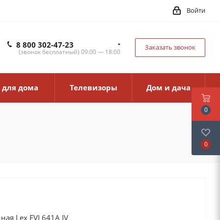
Войти
8 800 302-47-23
Заказать звонок
(звонок бесплатный) 09:00 — 18:00
 для дома
Телевизоры
Дом и дача
0
0
ая Lex EVI 641A IV