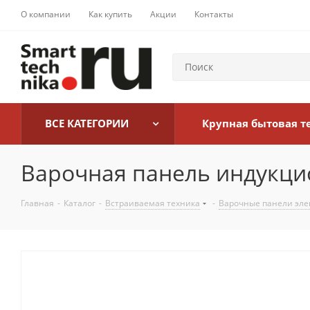
О компании
Как купить
Акции
Контакты
ВСЕ КАТЕГОРИИ
Крупная бытовая т
Варочная панель индукцио
Главная
-
Каталог
-
Встраиваемая техника
-
Варочные панели эле