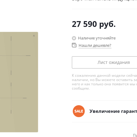
27 590
руб.
Наличие уточняйте
Нашли дешевле?
Лист ожидания
К сожалению данной модели сейча
наличии, но Вы можете оставить з
него и как только она появится мы 
сообщим.
Увеличение гарант
П