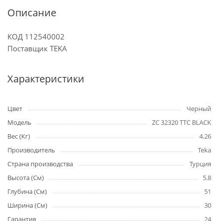
Описание
КОД 112540002
Поставщик TEKA
Характеристики
Цвет
Черный
Модель
ZC 32320 TTC BLACK
Вес (Кг)
4.26
Производитель
Teka
Страна производства
Турция
Высота (См)
5.8
Глубина (См)
51
Ширина (См)
30
Гарантия
24