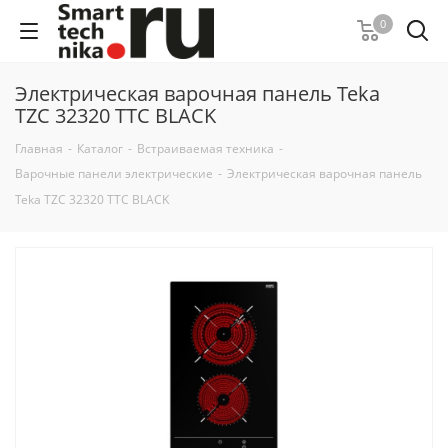
0
Электрическая варочная панель Teka
TZC 32320 TTC BLACK
Главная
-
Каталог
-
Встраиваемая техника
-
Варочные панели электрические
-
Электрическая варочная панель
Teka TZC 32320 TTC BLACK