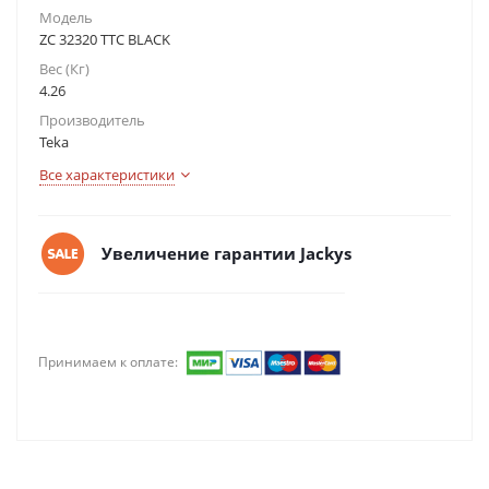
Модель
ZC 32320 TTC BLACK
Вес (Кг)
4.26
Производитель
Teka
Все характеристики
Увеличение гарантии Jackys
Принимаем к оплате: