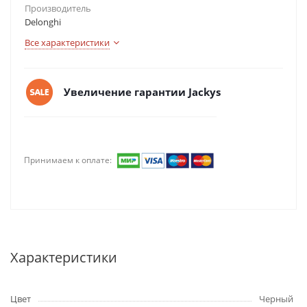
Производитель
Delonghi
Все характеристики
Увеличение гарантии Jackys
Принимаем к оплате:
Характеристики
Цвет
Черный