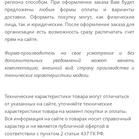
региона способом. При оформлении заказа Вам будет
предложены любые формы оплаты и варианты
доставки. Оформить покупку могут, как физические
лица, так и юридические. После оформление заказа для
организации есть возможность сразу распечатать счет
прям на сайте.
Фирма-производитель на свое усмотрение и без
дополнительных уведомлений может менять
комплектацию, внешний вид, страну производства и
технические характеристики модели.
Технические характеристики товара могут отличаться
от указанных на сайте, уточняйте технические
характеристики товара на момент покупки и оплаты.
Вся информация на сайте о товарах носит справочный
характер и не является публичной офертой в
соответствии с пунктом 2 статьи 437 ГК РФ.