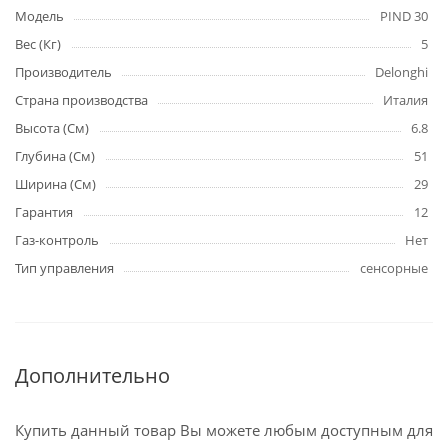
Модель
PIND 30
Вес (Кг)
5
Производитель
Delonghi
Страна производства
Италия
Высота (См)
6.8
Глубина (См)
51
Ширина (См)
29
Гарантия
12
Газ-контроль
Нет
Тип управления
сенсорные
Дополнительно
Купить данный товар Вы можете любым доступным для