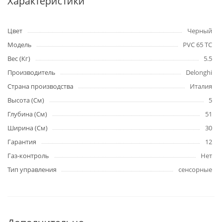
Характеристики
Цвет
Черный
Модель
PVC 65 TC
Вес (Кг)
5.5
Производитель
Delonghi
Страна производства
Италия
Высота (См)
5
Глубина (См)
51
Ширина (См)
30
Гарантия
12
Газ-контроль
Нет
Тип управления
сенсорные