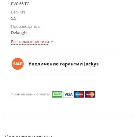
PVC 65 TC
Вес (Кг)
5.5
Производитель
Delonghi
Все характеристики
Увеличение гарантии Jackys
Принимаем к оплате: