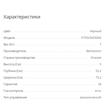
Характеристики
Цвет
Черный
Модель
P755CMODNE
Вес (Кг)
7
Производитель
Bertazzoni
Страна производства
Италия
Высота (См)
5
Глубина (См)
52.2
Ширина (См)
75.2
Гарантия
24
Газ-контроль
есть
Тип управления
механический