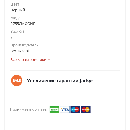
Цвет
Черный
Модель
P755CMODNE
Вес (Кг)
7
Производитель
Bertazzoni
Все характеристики
Увеличение гарантии Jackys
Принимаем к оплате: