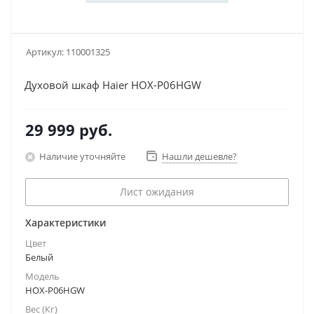
Артикул:
110001325
Духовой шкаф Haier HOX-P06HGW
29 999
руб.
Наличие уточняйте
Нашли дешевле?
Лист ожидания
Характеристики
Цвет
Белый
Модель
HOX-P06HGW
Вес (Кг)