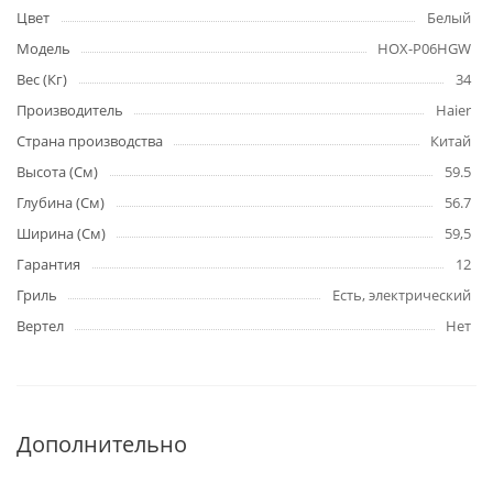
Цвет
Белый
Модель
HOX-P06HGW
Вес (Кг)
34
Производитель
Haier
Страна производства
Китай
Высота (См)
59.5
Глубина (См)
56.7
Ширина (См)
59,5
Гарантия
12
Гриль
Есть, электрический
Вертел
Нет
Дополнительно