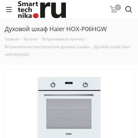
0
Духовой шкаф Haier HOX-P06HGW
Главная
-
Каталог
-
Встраиваемая техника
-
Встраиваемые электрические духовые шкафы
-
Духовой шкаф Haier
HOX-P06HGW