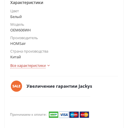
Характеристики
Цвет
Белый
Модель
OEM606WH
Производитель
HOMSair
Страна производства
Китай
Все характеристики
Увеличение гарантии Jackys
Принимаем к оплате: