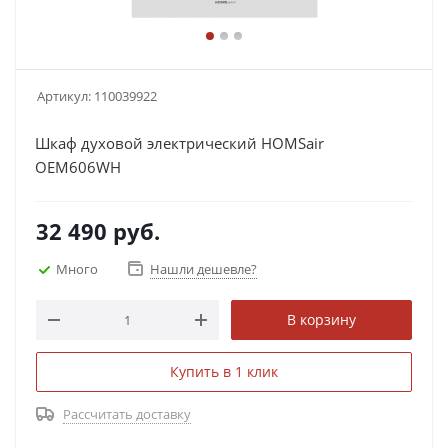
Артикул:
110039922
Шкаф духовой электрический HOMSair
OEM606WH
32 490
руб.
Много
Нашли дешевле?
В корзину
Купить в 1 клик
Рассчитать доставку