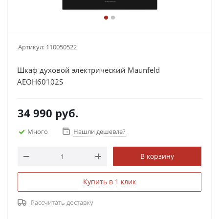
Артикул:
110050522
Шкаф духовой электрический Maunfeld
AEOH60102S
34 990
руб.
Много
Нашли дешевле?
В корзину
Купить в 1 клик
Рассчитать доставку