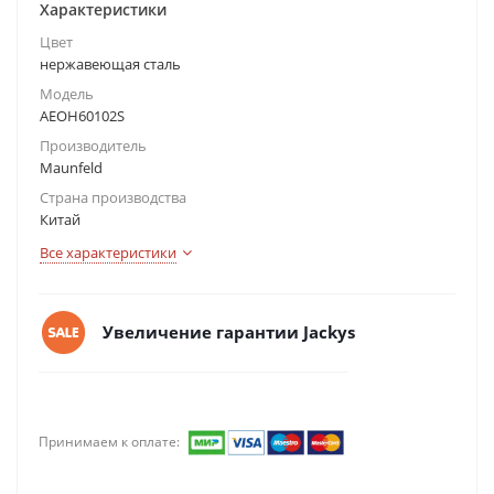
Характеристики
Цвет
нержавеющая сталь
Модель
AEOH60102S
Производитель
Maunfeld
Страна производства
Китай
Все характеристики
Увеличение гарантии Jackys
Принимаем к оплате: