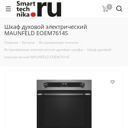
0
Шкаф духовой электрический
MAUNFELD EOEM7614S
Главная
-
Каталог
-
Встраиваемая техника
-
Встраиваемые электрические духовые шкафы
-
Шкаф духовой
электрический MAUNFELD EOEM7614S