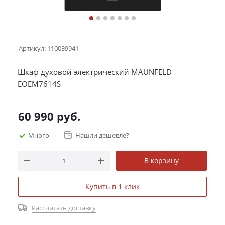
Артикул:
110039941
Шкаф духовой электрический MAUNFELD
EOEM7614S
60 990
руб.
Много
Нашли дешевле?
В корзину
Купить в 1 клик
Рассчитать доставку