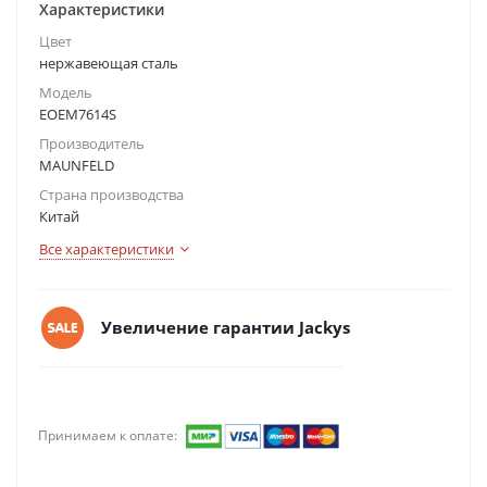
Характеристики
Цвет
нержавеющая сталь
Модель
EOEM7614S
Производитель
MAUNFELD
Страна производства
Китай
Все характеристики
Увеличение гарантии Jackys
Принимаем к оплате: