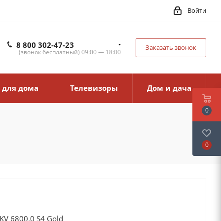
Войти
8 800 302-47-23
Заказать звонок
(звонок бесплатный) 09:00 — 18:00
 для дома
Телевизоры
Дом и дача
0
0
V 6800.0 S4 Gold