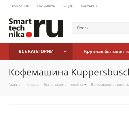
О компании
Как купить
Акции
Контакты
ВСЕ КАТЕГОРИИ
Крупная бытовая т
Кофемашина Kuppersbusch 
Главная
-
Каталог
-
Встраиваемая техника
-
Встраиваемые кофе