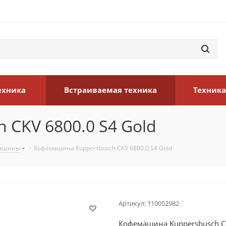
ехника
Встраиваемая техника
Техника
CKV 6800.0 S4 Gold
машины
-
Кофемашина Kuppersbusch CKV 6800.0 S4 Gold
Артикул:
110052982
Кофемашина Kuppersbusch CK