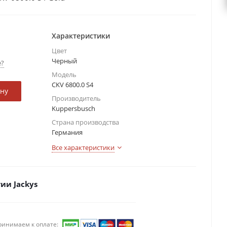
Характеристики
Цвет
Черный
е?
Модель
CKV 6800.0 S4
ину
Производитель
Kuppersbusch
Страна производства
Германия
Все характеристики
ии Jackys
ринимаем к оплате: