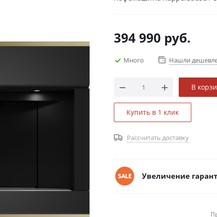
394 990
руб.
Много
Нашли дешевл
В корз
Купить в 1 клик
Рассчитать доставку
Увеличение гарант
П