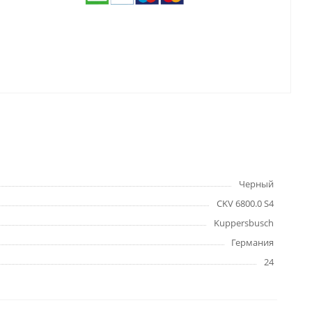
Черный
CKV 6800.0 S4
Kuppersbusch
Германия
24