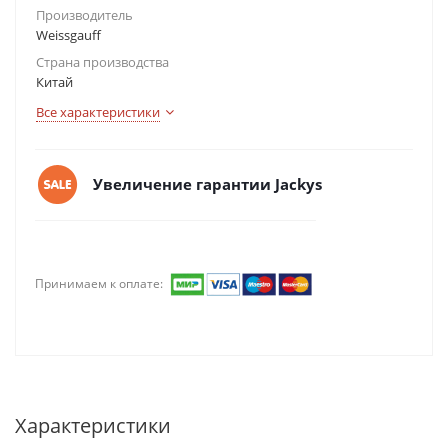
Производитель
Weissgauff
Страна производства
Китай
Все характеристики
Увеличение гарантии Jackys
Принимаем к оплате:
Характеристики