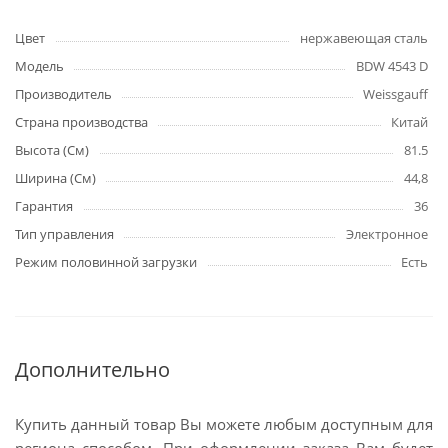
Цвет
нержавеющая сталь
Модель
BDW 4543 D
Производитель
Weissgauff
Страна производства
Китай
Высота (См)
81.5
Ширина (См)
44,8
Гарантия
36
Тип управления
Электронное
Режим половинной загрузки
Есть
Дополнительно
Купить данный товар Вы можете любым доступным для