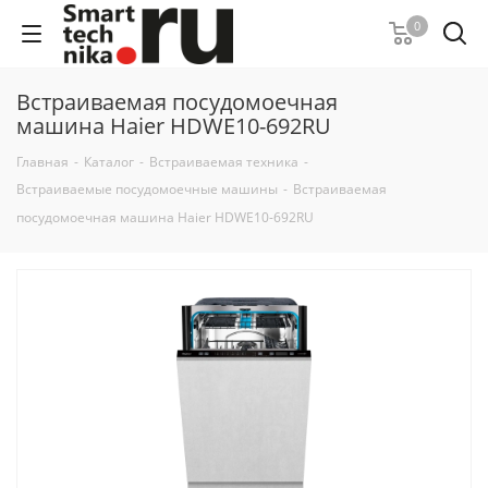
0
Встраиваемая посудомоечная
машина Haier HDWE10-692RU
Главная
-
Каталог
-
Встраиваемая техника
-
Встраиваемые посудомоечные машины
-
Встраиваемая
посудомоечная машина Haier HDWE10-692RU