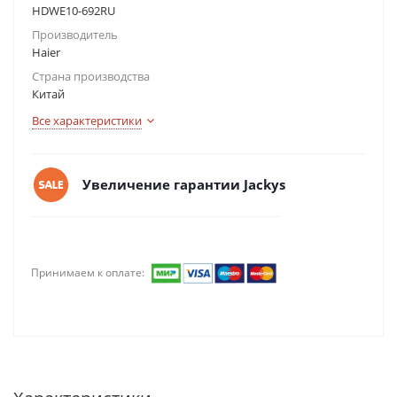
HDWE10-692RU
Производитель
Haier
Страна производства
Китай
Все характеристики
Увеличение гарантии Jackys
Принимаем к оплате: