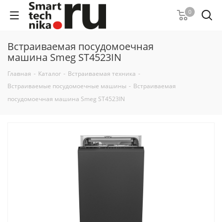
0
Встраиваемая посудомоечная
машина Smeg ST4523IN
Главная
-
Каталог
-
Встраиваемая техника
-
Встраиваемые посудомоечные машины
-
Встраиваемая
посудомоечная машина Smeg ST4523IN