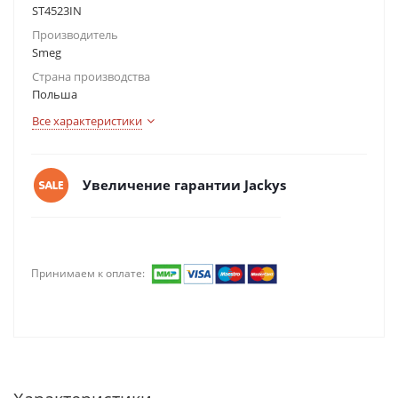
ST4523IN
Производитель
Smeg
Страна производства
Польша
Все характеристики
Увеличение гарантии Jackys
Принимаем к оплате: