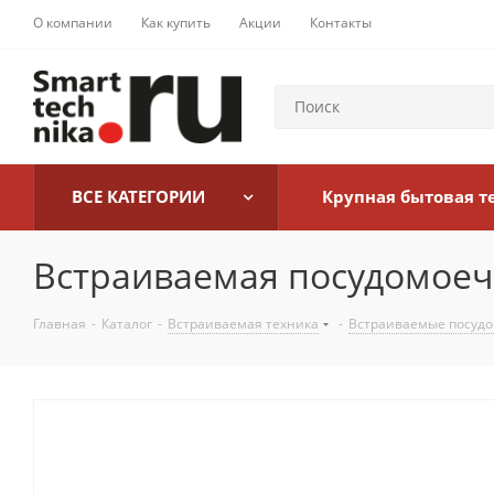
О компании
Как купить
Акции
Контакты
ВСЕ КАТЕГОРИИ
Крупная бытовая т
Встраиваемая посудомое
Главная
-
Каталог
-
Встраиваемая техника
-
Встраиваемые посуд