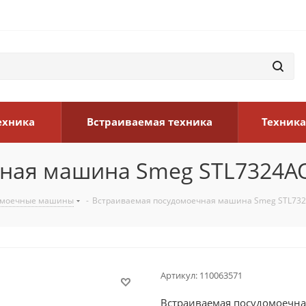
ехника
Встраиваемая техника
Техника
чная машина Smeg STL7324
омоечные машины
-
Встраиваемая посудомоечная машина Smeg STL73
Артикул:
110063571
Встраиваемая посудомоечн