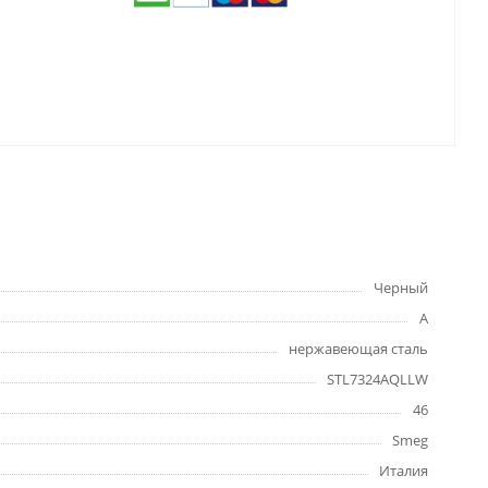
Черный
А
нержавеющая сталь
STL7324AQLLW
46
Smeg
Италия