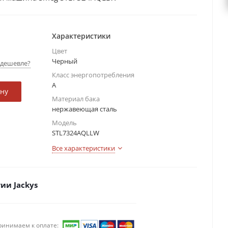
Характеристики
Цвет
Черный
дешевле?
Класс энергопотребления
А
ину
Материал бака
нержавеющая сталь
Модель
STL7324AQLLW
Все характеристики
ии Jackys
ринимаем к оплате: