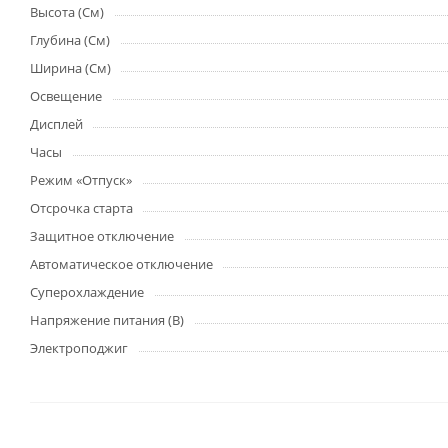
Высота (См)
Глубина (См)
Ширина (См)
Освещение
Дисплей
Часы
Режим «Отпуск»
Отсрочка старта
Защитное отключение
Автоматическое отключение
Суперохлаждение
Напряжение питания (В)
Электроподжиг