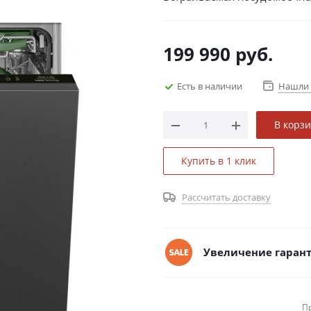
199 990
руб.
Есть в наличии
Нашли 
В корз
Купить в 1 клик
Рассчитать доставку
Увеличение гарант
П