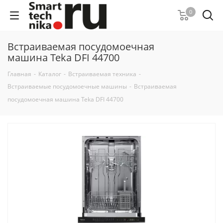
0
Встраиваемая посудомоечная
машина Teka DFI 44700
Главная
-
Каталог
-
Встраиваемая техника
-
Встраиваемые посудомоечные машины
-
Встраиваемая
посудомоечная машина Teka DFI 44700