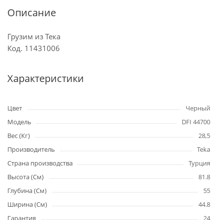
Описание
Грузим из Тека
Код. 11431006
Характеристики
Цвет
Черный
Модель
DFI 44700
Вес (Кг)
28,5
Производитель
Teka
Страна производства
Турция
Высота (См)
81.8
Глубина (См)
55
Ширина (См)
44.8
Гарантия
24