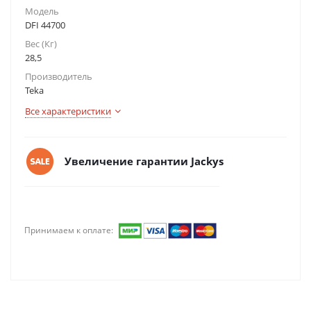
Модель
DFI 44700
Вес (Кг)
28,5
Производитель
Teka
Все характеристики
Увеличение гарантии Jackys
Принимаем к оплате: