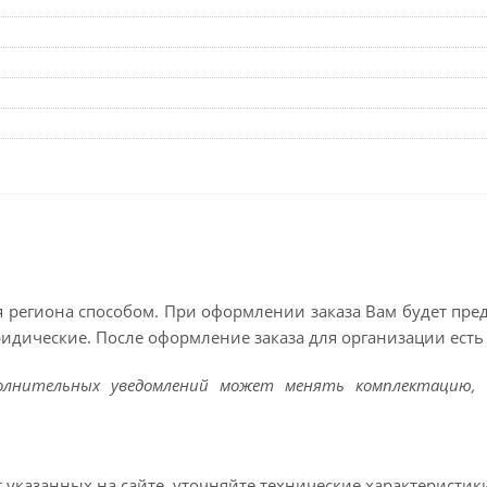
 региона способом. При оформлении заказа Вам будет пр
ридические. После оформление заказа для организации есть 
полнительных уведомлений может менять комплектацию, 
т указанных на сайте, уточняйте технические характеристик