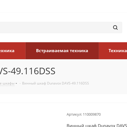
ехника
Встраиваемая техника
Техника
S-49.116DSS
е шкафы
-
Винный шкаф Dunavox DAVS-49.116DSS
Артикул:
110009870
Винный шкаф Dunavox DAVS