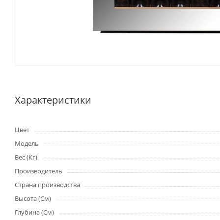
Характеристики
Цвет
Модель
Вес (Кг)
Производитель
Страна производства
Высота (См)
Глубина (См)