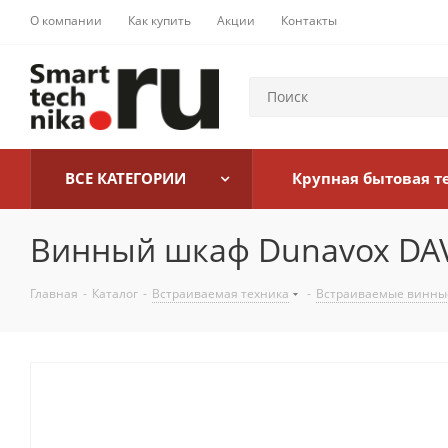
О компании
Как купить
Акции
Контакты
ВСЕ КАТЕГОРИИ
Крупная бытовая т
Винный шкаф Dunavox DAV
Главная
-
Каталог
-
Встраиваемая техника
-
Встраиваемые винны