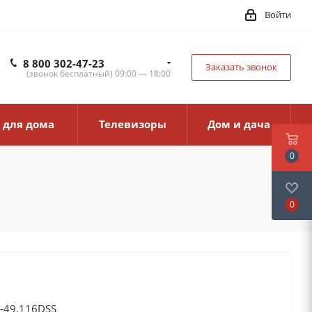
Войти
8 800 302-47-23
Заказать звонок
(звонок бесплатный) 09:00 — 18:00
 для дома
Телевизоры
Дом и дача
0
0
-49.116DSS