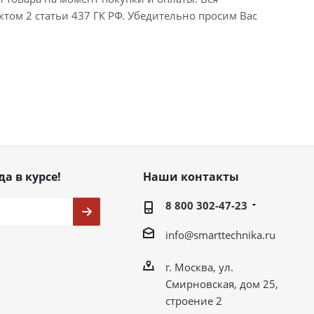
ктом 2 статьи 437 ГК РФ. Убедительно просим Вас
да в курсе!
Наши контакты
8 800 302-47-23
info@smarttechnika.ru
г. Москва, ул.
Смирновская, дом 25,
строение 2