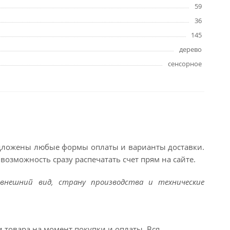
59
36
145
дерево
сенсорное
едложены любые формы оплаты и варианты доставки.
возможность сразу распечатать счет прям на сайте.
внешний вид, страну производства и технические
и товара на момент покупки и оплаты. Вся