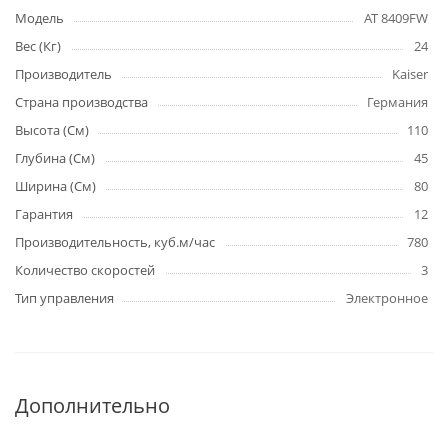
Модель
AT 8409FW
Вес (Кг)
24
Производитель
Kaiser
Страна производства
Германия
Высота (См)
110
Глубина (См)
45
Ширина (См)
80
Гарантия
12
Производительность, куб.м/час
780
Количество скоростей
3
Тип управления
Электронное
Дополнительно