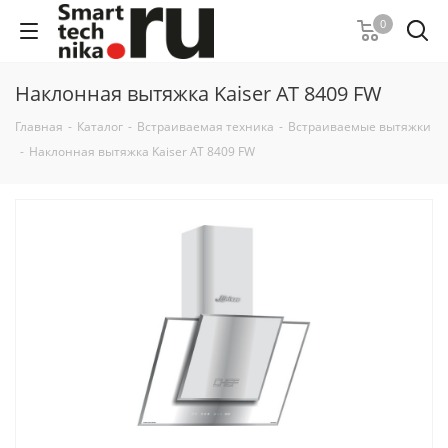
0
Наклонная вытяжка Kaiser AT 8409 FW
Главная
-
Каталог
-
Встраиваемая техника
-
Встраиваемые вытяжки
-
Наклонная вытяжка Kaiser AT 8409 FW