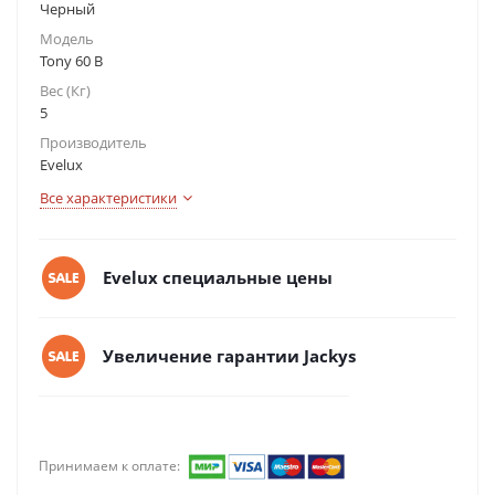
Черный
Модель
Tony 60 B
Вес (Кг)
5
Производитель
Evelux
Все характеристики
Evelux специальные цены
Увеличение гарантии Jackys
Принимаем к оплате: