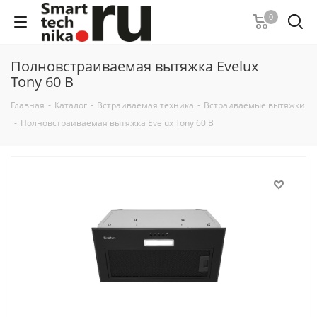
0
Полновстраиваемая вытяжка Evelux
Tony 60 B
Главная
-
Каталог
-
Встраиваемая техника
-
Встраиваемые вытяжки
-
Полновстраиваемая вытяжка Evelux Tony 60 B