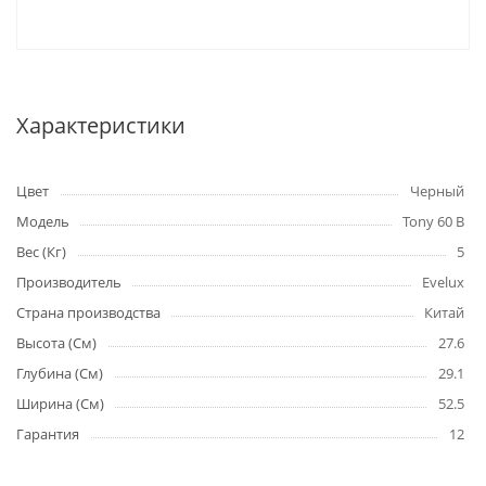
Характеристики
Цвет
Черный
Модель
Tony 60 B
Вес (Кг)
5
Производитель
Evelux
Страна производства
Китай
Высота (См)
27.6
Глубина (См)
29.1
Ширина (См)
52.5
Гарантия
12