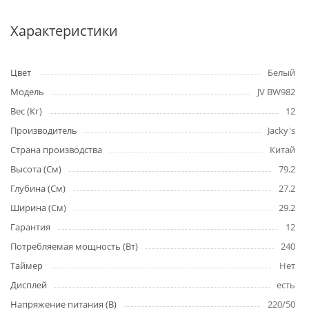
Характеристики
Цвет
Белый
Модель
JV BW982
Вес (Кг)
12
Производитель
Jacky's
Страна производства
Китай
Высота (См)
79.2
Глубина (См)
27.2
Ширина (См)
29.2
Гарантия
12
Потребляемая мощность (Вт)
240
Таймер
Нет
Дисплей
есть
Напряжение питания (В)
220/50