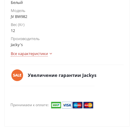
Белый
Модель
JV BW982
Вес (Кг)
12
Производитель
Jacky's
Все характеристики
Увеличение гарантии Jackys
Принимаем к оплате: