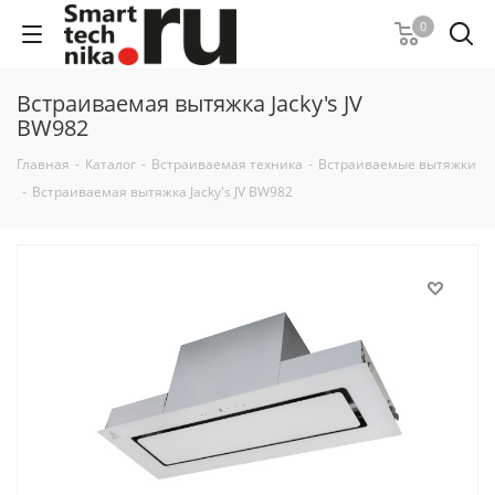
0
Встраиваемая вытяжка Jacky's JV
BW982
Главная
-
Каталог
-
Встраиваемая техника
-
Встраиваемые вытяжки
-
Встраиваемая вытяжка Jacky's JV BW982