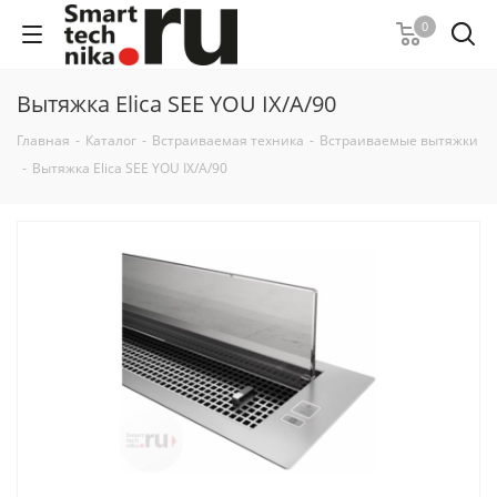
0
Вытяжка Elica SEE YOU IX/A/90
Главная
-
Каталог
-
Встраиваемая техника
-
Встраиваемые вытяжки
-
Вытяжка Elica SEE YOU IX/A/90