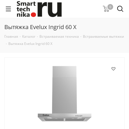
0
Вытяжка Evelux Ingrid 60 X
Главная
-
Каталог
-
Встраиваемая техника
-
Встраиваемые вытяжки
-
Вытяжка Evelux Ingrid 60 X