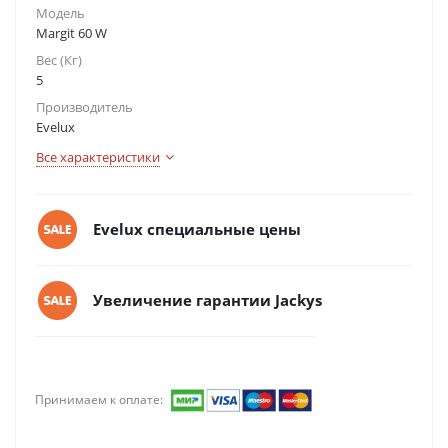
Модель
Margit 60 W
Вес (Кг)
5
Производитель
Evelux
Все характеристики
Evelux специальные цены
Увеличение гарантии Jackys
Принимаем к оплате: