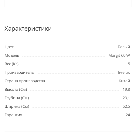
Характеристики
Цвет
Белый
Модель
Margit 60 W
Вес (Кг)
5
Производитель
Evelux
Страна производства
Китай
Высота (См)
19,8
Глубина (См)
29,1
Ширина (См)
52,5
Гарантия
24