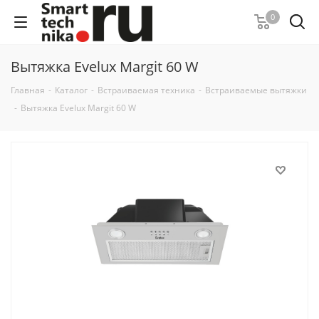
0
Вытяжка Evelux Margit 60 W
Главная
-
Каталог
-
Встраиваемая техника
-
Встраиваемые вытяжки
-
Вытяжка Evelux Margit 60 W