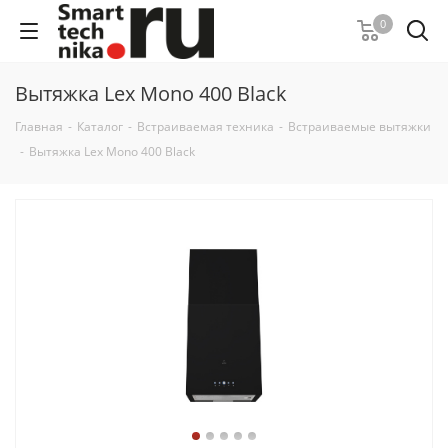
0
Вытяжка Lex Mono 400 Black
Главная
-
Каталог
-
Встраиваемая техника
-
Встраиваемые вытяжки
-
Вытяжка Lex Mono 400 Black