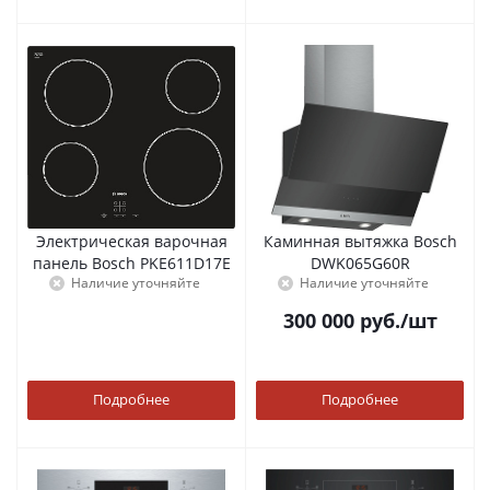
Электрическая варочная
Каминная вытяжка Bosch
панель Bosch PKE611D17E
DWK065G60R
Наличие уточняйте
Наличие уточняйте
300 000
руб.
/шт
Подробнее
Подробнее