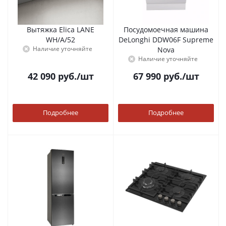
Вытяжка Elica LANE
Посудомоечная машина
WH/A/52
DeLonghi DDW06F Supreme
Наличие уточняйте
Nova
Наличие уточняйте
42 090
руб.
/шт
67 990
руб.
/шт
Подробнее
Подробнее