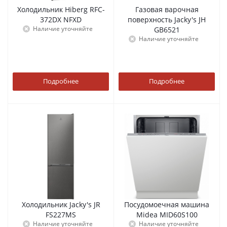
Холодильник Hiberg RFC-
Газовая варочная
372DX NFXD
поверхность Jacky's JH
Наличие уточняйте
GB6521
Наличие уточняйте
Подробнее
Подробнее
Холодильник Jacky's JR
Посудомоечная машина
FS227MS
Midea MID60S100
Наличие уточняйте
Наличие уточняйте