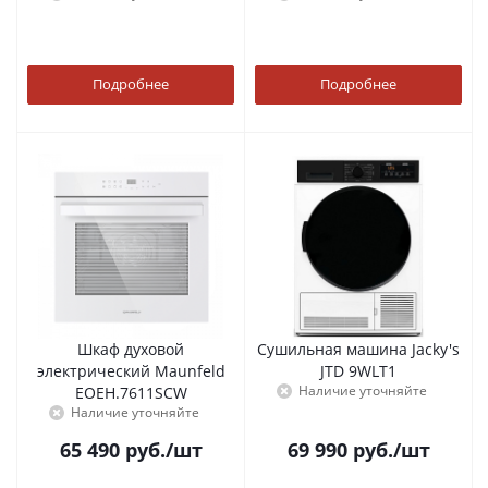
Подробнее
Подробнее
Шкаф духовой
Сушильная машина Jacky's
электрический Maunfeld
JTD 9WLT1
Наличие уточняйте
EOEH.7611SCW
Наличие уточняйте
65 490
руб.
/шт
69 990
руб.
/шт