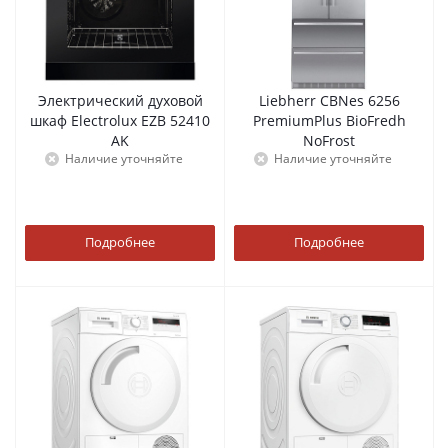
Электрический духовой
Liebherr CBNes 6256
шкаф Electrolux EZB 52410
PremiumPlus BioFredh
AK
NoFrost
Наличие уточняйте
Наличие уточняйте
Подробнее
Подробнее